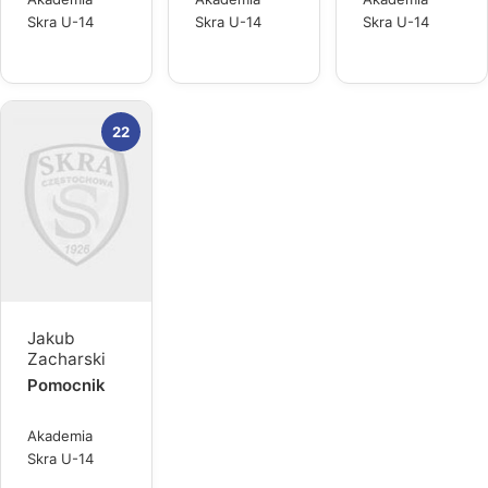
Skra U-14
Skra U-14
Skra U-14
22
Jakub
Zacharski
Pomocnik
Akademia
Skra U-14