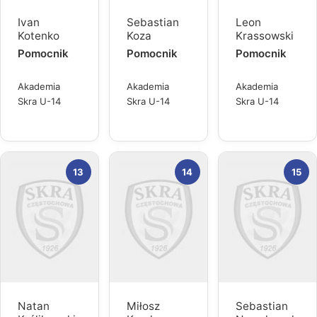
Ivan
Sebastian
Leon
Kotenko
Koza
Krassowski
Pomocnik
Pomocnik
Pomocnik
Akademia
Akademia
Akademia
Skra U-14
Skra U-14
Skra U-14
13
14
15
Natan
Miłosz
Sebastian