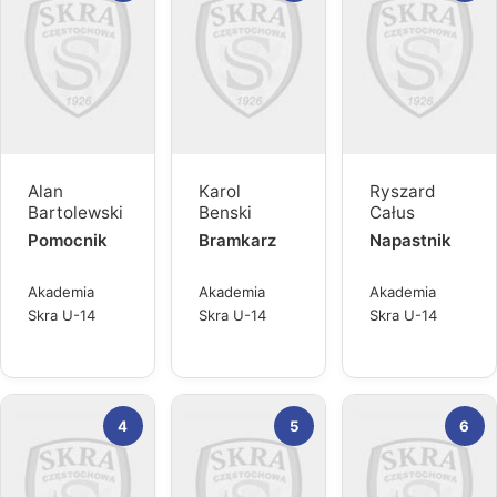
Alan
Karol
Ryszard
Bartolewski
Benski
Całus
Pomocnik
Bramkarz
Napastnik
Akademia
Akademia
Akademia
Skra U-14
Skra U-14
Skra U-14
4
5
6