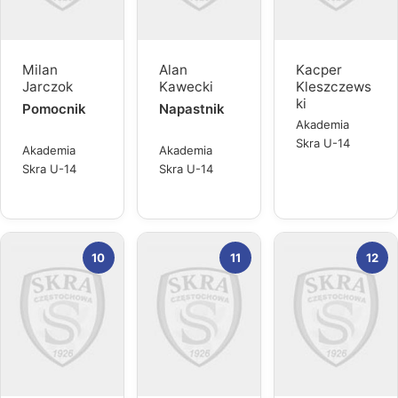
Milan
Alan
Kacper
Jarczok
Kawecki
Kleszczews
ki
Pomocnik
Napastnik
Akademia
Skra U-14
Akademia
Akademia
Skra U-14
Skra U-14
10
11
12