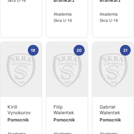
Bramkarz
Bramkarz
Skra U-14
Akademia
Akademia
Skra U-14
Skra U-14
19
20
21
Kirill
Filip
Gabriel
Vynokurov
Walentek
Walentek
Pomocnik
Pomocnik
Pomocnik
Akademia
Akademia
Akademia