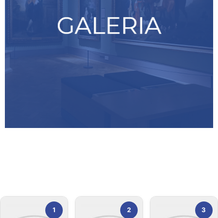
1
2
3