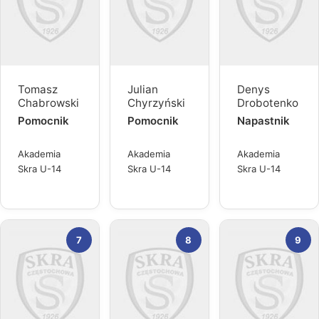
Tomasz
Julian
Denys
Chabrowski
Chyrzyński
Drobotenko
Pomocnik
Pomocnik
Napastnik
Akademia
Akademia
Akademia
Skra U-14
Skra U-14
Skra U-14
7
8
9