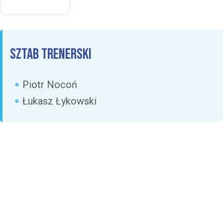
Sztab trenerski
Piotr Nocoń
Łukasz Łykowski