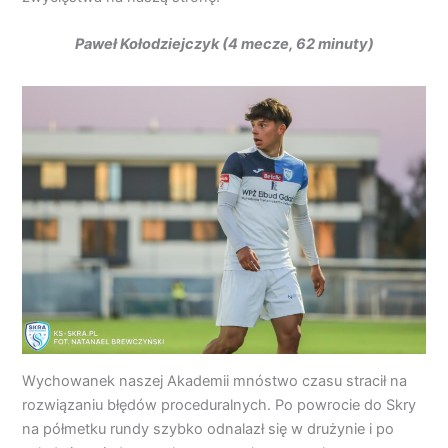
Paweł Kołodziejczyk (4 mecze, 62 minuty)
Wychowanek naszej Akademii mnóstwo czasu stracił na
rozwiązaniu błędów proceduralnych. Po powrocie do Skry
na półmetku rundy szybko odnalazł się w drużynie i po