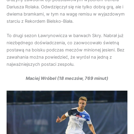
Dariusza Rolaka. Odwdzięczył się nie tylko dobrą grą, ale i
dwiema bramkami, w tym na wagę remisu w wyjazdowym
starciu z Rekordem Bielsko-Biała.
To drugi sezon Ławrynowicza w barwach Skry. Nabrał już
niezbędnego doświadczenia, co zaowocowało świetną
postawą na boisku podczas meczów minionej jesieni. Bez
zawahania można powiedzieć, że wyrósł na jedną z
najważniejszych postaci zespołu.
Maciej Wróbel (18 meczów, 769 minut)