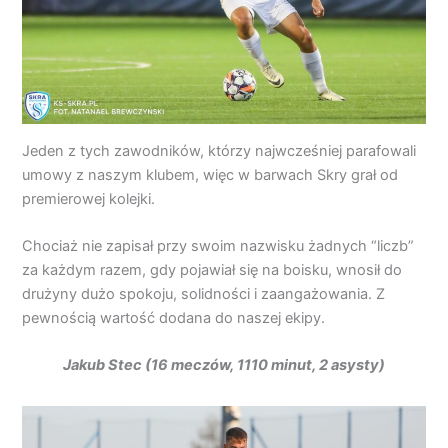
Jeden z tych zawodników, którzy najwcześniej parafowali
umowy z naszym klubem, więc w barwach Skry grał od
premierowej kolejki.
Chociaż nie zapisał przy swoim nazwisku żadnych “liczb”
za każdym razem, gdy pojawiał się na boisku, wnosił do
drużyny dużo spokoju, solidności i zaangażowania. Z
pewnością wartość dodana do naszej ekipy.
Jakub Stec (16 meczów, 1110 minut, 2 asysty)