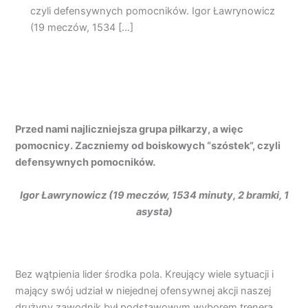
czyli defensywnych pomocników. Igor Ławrynowicz
(19 meczów, 1534 […]
Przed nami najliczniejsza grupa piłkarzy, a więc
pomocnicy. Zaczniemy od boiskowych “szóstek”, czyli
defensywnych pomocników.
Igor Ławrynowicz (19 meczów, 1534 minuty, 2 bramki, 1
asysta)
Bez wątpienia lider środka pola. Kreujący wiele sytuacji i
mający swój udział w niejednej ofensywnej akcji naszej
drużyny zawodnik był podstawowym wyborem trenera