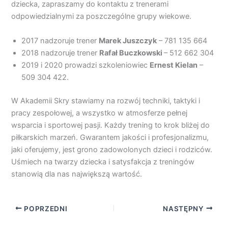
dziecka, zapraszamy do kontaktu z trenerami
odpowiedzialnymi za poszczególne grupy wiekowe.
2017 nadzoruje trener
Marek Juszczyk
– 781 135 664
2018 nadzoruje trener
Rafał Buczkowski
– 512 662 304
2019 i 2020 prowadzi szkoleniowiec
Ernest Kielan
–
509 304 422.
W Akademii Skry stawiamy na rozwój techniki, taktyki i
pracy zespołowej, a wszystko w atmosferze pełnej
wsparcia i sportowej pasji. Każdy trening to krok bliżej do
piłkarskich marzeń. Gwarantem jakości i profesjonalizmu,
jaki oferujemy, jest grono zadowolonych dzieci i rodziców.
Uśmiech na twarzy dziecka i satysfakcja z treningów
stanowią dla nas największą wartość.
POPRZEDNI
NASTĘPNY