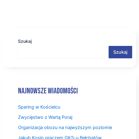
Szukaj
Szukaj
Najnowsze wiadomości
Sparing w Kościelcu
Zwycięstwo z Wartą Poraj
Organizacja obozu na najwyższym poziomie
Jakub Kosin graczem GKS-u Bełchatów