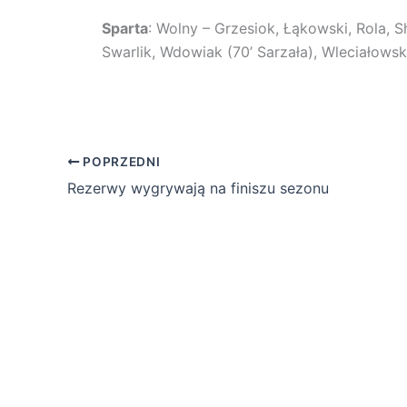
Sparta
: Wolny – Grzesiok, Łąkowski, Rola, S
Swarlik, Wdowiak (70’ Sarzała), Wleciałowsk
POPRZEDNI
Rezerwy wygrywają na finiszu sezonu