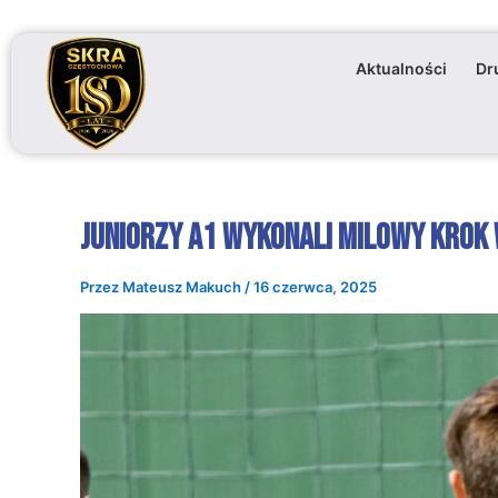
Przejdź
do
Aktualności
Dr
treści
Juniorzy A1 wykonali milowy krok w
Przez
Mateusz Makuch
/
16 czerwca, 2025