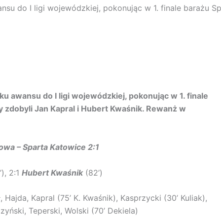
su do I ligi wojewódzkiej, pokonując w 1. finale barażu Sp
u awansu do I ligi wojewódzkiej, pokonując w 1. finale
ry zdobyli Jan Kapral i Hubert Kwaśnik. Rewanż w
wa – Sparta Katowice 2:1
’), 2:1
Hubert Kwaśnik
(82’)
ł, Hajda, Kapral (75’ K. Kwaśnik), Kasprzycki (30’ Kuliak),
zyński, Teperski, Wolski (70’ Dekiela)