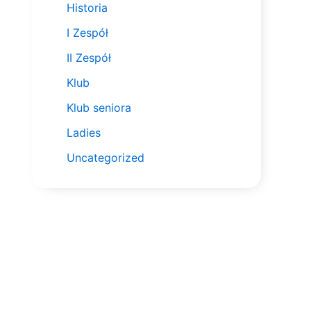
Historia
I Zespół
II Zespół
Klub
Klub seniora
Ladies
Uncategorized