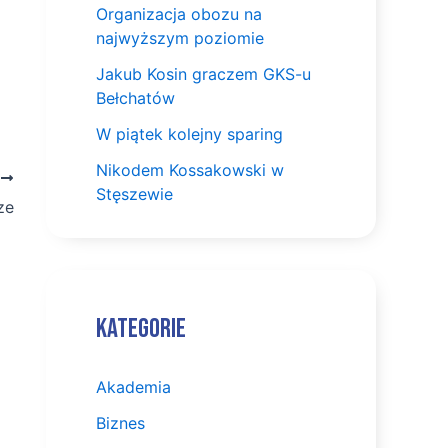
Organizacja obozu na
najwyższym poziomie
Jakub Kosin graczem GKS-u
Bełchatów
W piątek kolejny sparing
Nikodem Kossakowski w
Y
Stęszewie
ze
Kategorie
Akademia
Biznes