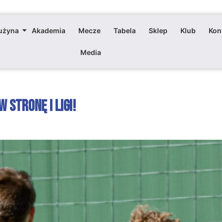
użyna
Akademia
Mecze
Tabela
Sklep
Klub
Kon
Media
 stronę I ligi!