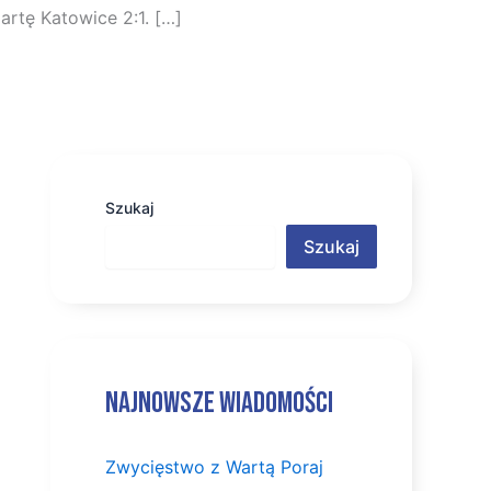
artę Katowice 2:1. […]
Szukaj
Szukaj
Najnowsze wiadomości
Zwycięstwo z Wartą Poraj