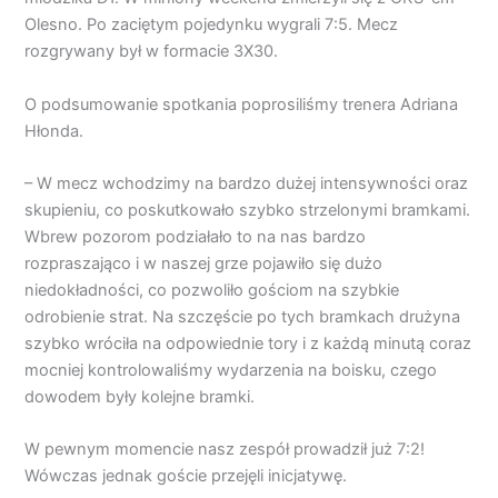
Olesno. Po zaciętym pojedynku wygrali 7:5. Mecz
rozgrywany był w formacie 3X30.
O podsumowanie spotkania poprosiliśmy trenera Adriana
Hłonda.
– W mecz wchodzimy na bardzo dużej intensywności oraz
skupieniu, co poskutkowało szybko strzelonymi bramkami.
Wbrew pozorom podziałało to na nas bardzo
rozpraszająco i w naszej grze pojawiło się dużo
niedokładności, co pozwoliło gościom na szybkie
odrobienie strat. Na szczęście po tych bramkach drużyna
szybko wróciła na odpowiednie tory i z każdą minutą coraz
mocniej kontrolowaliśmy wydarzenia na boisku, czego
dowodem były kolejne bramki.
W pewnym momencie nasz zespół prowadził już 7:2!
Wówczas jednak goście przejęli inicjatywę.