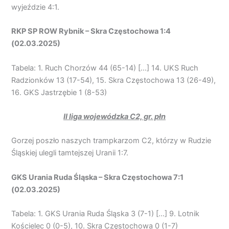
wyjeździe 4:1.
RKP SP ROW Rybnik – Skra Częstochowa 1:4
(02.03.2025)
Tabela: 1. Ruch Chorzów 44 (65-14) […] 14. UKS Ruch
Radzionków 13 (17-54), 15. Skra Częstochowa 13 (26-49),
16. GKS Jastrzębie 1 (8-53)
II liga wojewódzka C2, gr. płn
Gorzej poszło naszych trampkarzom C2, którzy w Rudzie
Śląskiej ulegli tamtejszej Uranii 1:7.
GKS Urania Ruda Śląska – Skra Częstochowa 7:1
(02.03.2025)
Tabela: 1. GKS Urania Ruda Śląska 3 (7-1) […] 9. Lotnik
Kościelec 0 (0-5), 10. Skra Częstochowa 0 (1-7)