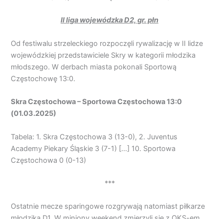
II liga wojewódzka D2, gr. płn
Od festiwalu strzeleckiego rozpoczęli rywalizację w II lidze
wojewódzkiej przedstawiciele Skry w kategorii młodzika
młodszego. W derbach miasta pokonali Sportową
Częstochowę 13:0.
Skra Częstochowa – Sportowa Częstochowa 13:0
(01.03.2025)
Tabela: 1. Skra Częstochowa 3 (13-0), 2. Juventus
Academy Piekary Śląskie 3 (7-1) […] 10. Sportowa
Częstochowa 0 (0-13)
***
Ostatnie mecze sparingowe rozgrywają natomiast piłkarze
młodzika D1. W miniony weekend zmierzyli się z OKS-em