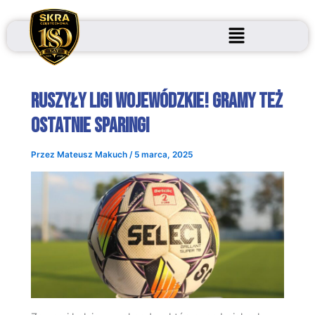
Przejdź
do
treści
Ruszyły ligi wojewódzkie! Gramy też
ostatnie sparingi
Przez
Mateusz Makuch
/
5 marca, 2025