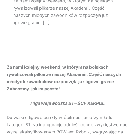
Za nami kolejny weekend, w którym na boiskach
rywalizowali piłkarze naszej Akademii. Część
naszych młodych zawodników rozpoczęła już
ligowe granie. […]
Za nami kolejny weekend, w którym na boiskach
rywalizowali piłkarze naszej Akademii. Część naszych
młodych zawodników rozpoczęła już ligowe granie.
Zobaczmy, jak im poszło!
I liga wojewódzka B1 – ŚCF REKPOL
Do walki o ligowe punkty wrócili nasi juniorzy młodsi
kategorii B1. Na inaugurację odnieśli cenne zwycięstwo nad
wyżej skalsyfikowanym ROW-em Rybnik, wygrywając na